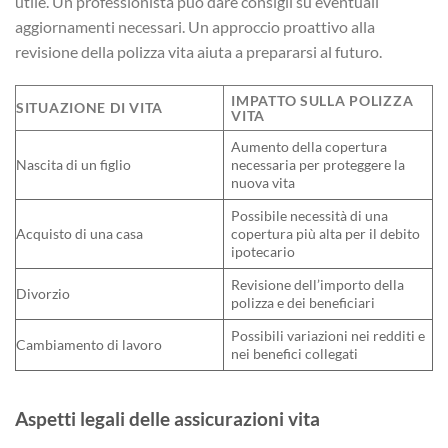
utile. Un professionista può dare consigli su eventuali
aggiornamenti necessari. Un approccio proattivo alla
revisione della polizza vita aiuta a prepararsi al futuro.
IMPATTO SULLA POLIZZA
SITUAZIONE DI VITA
VITA
Aumento della copertura
Nascita di un figlio
necessaria per proteggere la
nuova vita
Possibile necessità di una
Acquisto di una casa
copertura più alta per il debito
ipotecario
Revisione dell’importo della
Divorzio
polizza e dei beneficiari
Possibili variazioni nei redditi e
Cambiamento di lavoro
nei benefici collegati
Aspetti legali delle assicurazioni vita