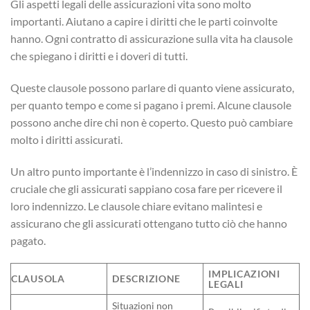
Gli aspetti legali delle assicurazioni vita sono molto
importanti. Aiutano a capire i diritti che le parti coinvolte
hanno. Ogni contratto di assicurazione sulla vita ha clausole
che spiegano i diritti e i doveri di tutti.
Queste clausole possono parlare di quanto viene assicurato,
per quanto tempo e come si pagano i premi. Alcune clausole
possono anche dire chi non è coperto. Questo può cambiare
molto i diritti assicurati.
Un altro punto importante è l’indennizzo in caso di sinistro. È
cruciale che gli assicurati sappiano cosa fare per ricevere il
loro indennizzo. Le clausole chiare evitano malintesi e
assicurano che gli assicurati ottengano tutto ciò che hanno
pagato.
IMPLICAZIONI
CLAUSOLA
DESCRIZIONE
LEGALI
Situazioni non