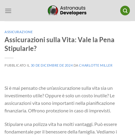
Salta
ai
contenuti
ASSICURAZIONE
Assicurazioni sulla Vita: Vale la Pena
Stipularle?
PUBBLICATO IL
30 DE DICEMBRE DE 2024
DA
CHARLOTTE MILLER
Si è mai pensato che un’assicurazione sulla vita sia un
investimento utile? Oppure è solo un costo inutile? Le
assicurazioni vita sono importanti nella pianificazione
finanziaria. Offrono protezione in caso di imprevisti.
Stipulare una polizza vita ha molti vantaggi. Può essere
fondamentale per il benessere della famiglia. Vediamo i