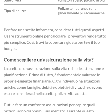
Stile di vita
Fumatori spesso pagano di più
Polizze temporanee sono
Tipo di polizza
generalmente più economiche
Per fare una scelta informata, considera tutti questi aspetti.
Usare strumenti online per calcolare i preventivi rende tutto
più semplice. Così, trovi la copertura giusta per te e il tuo
budget.
Come scegliere un’assicurazione sulla vita?
La scelta di un’assicurazione sulla vita richiede attenzione e
pianificazione. Prima di tutto, è fondamentale valutare le
proprie esigenze finanziarie. Ogni individuo ha situazioni
uniche, come famiglie, debiti e obiettivi di vita, che devono
essere considerati nella scelta polizze vita adatta.
È utile fare un confronto assicurazioni per capire quali
opzioni sono disponibili sul mercato. Durante questo