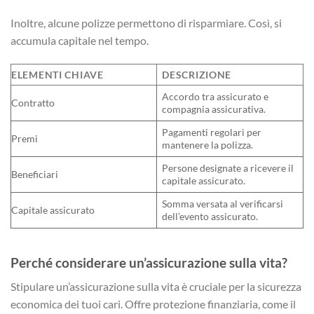
Inoltre, alcune polizze permettono di risparmiare. Così, si
accumula capitale nel tempo.
ELEMENTI CHIAVE
DESCRIZIONE
Accordo tra assicurato e
Contratto
compagnia assicurativa.
Pagamenti regolari per
Premi
mantenere la polizza.
Persone designate a ricevere il
Beneficiari
capitale assicurato.
Somma versata al verificarsi
Capitale assicurato
dell’evento assicurato.
Perché considerare un’assicurazione sulla vita?
Stipulare un’assicurazione sulla vita è cruciale per la sicurezza
economica dei tuoi cari. Offre protezione finanziaria, come il