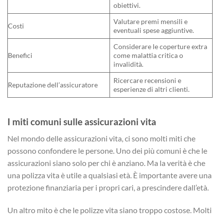
obiettivi.
Valutare premi mensili e
Costi
eventuali spese aggiuntive.
Considerare le coperture extra
Benefici
come malattia critica o
invalidità.
Ricercare recensioni e
Reputazione dell’assicuratore
esperienze di altri clienti.
I miti comuni sulle assicurazioni vita
Nel mondo delle assicurazioni vita, ci sono molti miti che
possono confondere le persone. Uno dei più comuni è che le
assicurazioni siano solo per chi è anziano. Ma la verità è che
una polizza vita è utile a qualsiasi età. È importante avere una
protezione finanziaria per i propri cari, a prescindere dall’età.
Un altro mito è che le polizze vita siano troppo costose. Molti