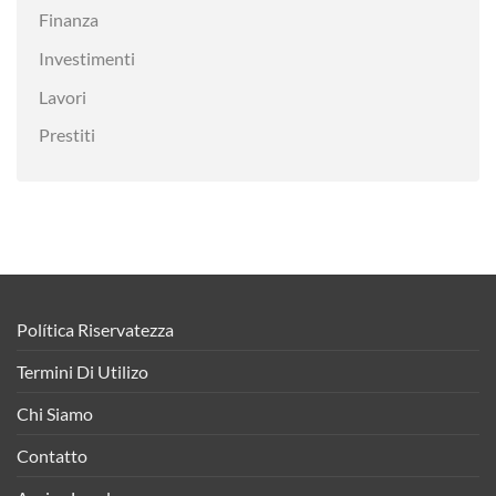
Finanza
Investimenti
Lavori
Prestiti
Política Riservatezza
Termini Di Utilizo
Chi Siamo
Contatto