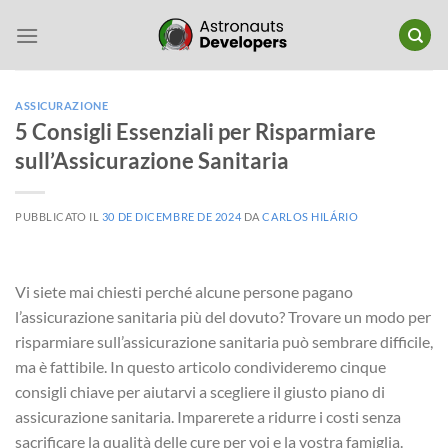
Salta
ai
contenuti
ASSICURAZIONE
5 Consigli Essenziali per Risparmiare
sull’Assicurazione Sanitaria
PUBBLICATO IL
30 DE DICEMBRE DE 2024
DA
CARLOS HILÁRIO
Vi siete mai chiesti perché alcune persone pagano
l’assicurazione sanitaria più del dovuto? Trovare un modo per
risparmiare sull’assicurazione sanitaria può sembrare difficile,
ma è fattibile. In questo articolo condivideremo cinque
consigli chiave per aiutarvi a scegliere il giusto piano di
assicurazione sanitaria. Imparerete a ridurre i costi senza
sacrificare la qualità delle cure per voi e la vostra famiglia.