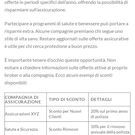
offerte in periodi specifici dell’anno, offrendo la possibilità di
risparmiare sull’assicurazione.
Partecipare a programmi di salute e benessere può portare a
risparmi extra. Alcune compagnie premiano chi segue uno
stile di vita sano. Restare aggiornati sulle offerte assicurative
è utile per chi cerca protezione a buon prezzo.
È importante tenere d’occhio queste opportunità. Non
esitare a chiedere informazioni sulle offerte attive al proprio
broker o alla compagnia. Ecco alcuni esempi di sconti
disponibili:
COMPAGNIA DI
TIPO DI SCONTO
DETTAGLI
ASSICURAZIONE
Sconto per Nuovi
20% sul primo anno
Assicurazioni XYZ
Clienti
di polizza
10% per il rinnovo
Salute e Sicurezza
Sconto Rinnovo
annuale della polizza