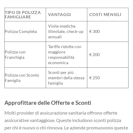
TIPO DI POLIZZA
VANTAGGI
COSTI MENSILI
FAMIGLIARE
Visite mediche
Polizza Completa
illimitate, check-up
€ 300
annuali
Tariffe ridotte con
Polizza con
maggiore
€ 200
Franchigia
responsabilità
economica
Sconti per più
Polizza con Sconto
membri della stessa
€ 250
Famiglia
famiglia
Approfittare delle Offerte e Sconti
Molti provider di assicurazione sanitaria offrono offerte
assicurative vantaggiose. Queste includono sconti polizza
per chi è nuovo o chi rinnova. Le aziende promuovono queste