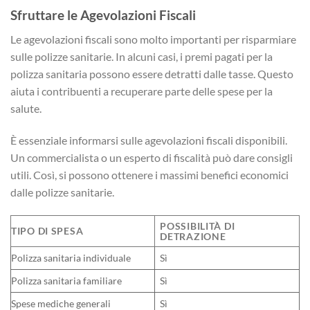
Sfruttare le Agevolazioni Fiscali
Le agevolazioni fiscali sono molto importanti per risparmiare
sulle polizze sanitarie. In alcuni casi, i premi pagati per la
polizza sanitaria possono essere detratti dalle tasse. Questo
aiuta i contribuenti a recuperare parte delle spese per la
salute.
È essenziale informarsi sulle agevolazioni fiscali disponibili.
Un commercialista o un esperto di fiscalità può dare consigli
utili. Così, si possono ottenere i massimi benefici economici
dalle polizze sanitarie.
POSSIBILITÀ DI
TIPO DI SPESA
DETRAZIONE
Polizza sanitaria individuale
Sì
Polizza sanitaria familiare
Sì
Spese mediche generali
Sì