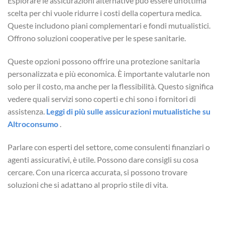
Esplorare le assicurazioni alternative può essere un’ottima
scelta per chi vuole ridurre i costi della copertura medica.
Queste includono piani complementari e fondi mutualistici.
Offrono soluzioni cooperative per le spese sanitarie.
Queste opzioni possono offrire una protezione sanitaria
personalizzata e più economica. È importante valutarle non
solo per il costo, ma anche per la flessibilità. Questo significa
vedere quali servizi sono coperti e chi sono i fornitori di
assistenza.
Leggi di più sulle assicurazioni mutualistiche su
Altroconsumo
.
Parlare con esperti del settore, come consulenti finanziari o
agenti assicurativi, è utile. Possono dare consigli su cosa
cercare. Con una ricerca accurata, si possono trovare
soluzioni che si adattano al proprio stile di vita.