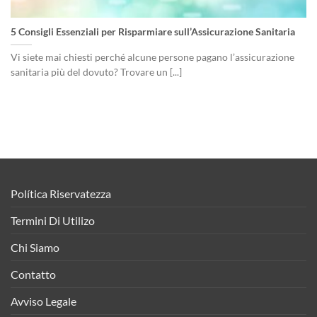
5 Consigli Essenziali per Risparmiare sull’Assicurazione Sanitaria
Vi siete mai chiesti perché alcune persone pagano l’assicurazione
sanitaria più del dovuto? Trovare un [...]
Política Riservatezza
Termini Di Utilizo
Chi Siamo
Contatto
Avviso Legale