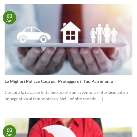
03
Apr
Le Migliori Polizze Casa per Proteggere il Tuo Patrimonio
Cercare la casa perfetta può essere un’avventura entusiasmante e
impegnativa al tempo stesso. Nell’infinito mondo [...]
03
Apr