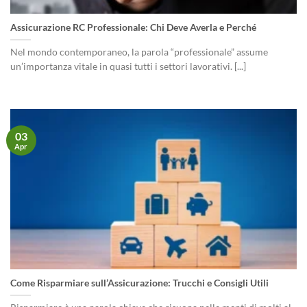
Assicurazione RC Professionale: Chi Deve Averla e Perché
Nel mondo contemporaneo, la parola “professionale” assume
un’importanza vitale in quasi tutti i settori lavorativi. [...]
03
Apr
Come Risparmiare sull’Assicurazione: Trucchi e Consigli Utili