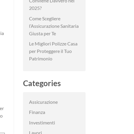
Conviene Davvero nel
2025?
Come Scegliere
l’Assicurazione Sanitaria
ia
Giusta per Te
Le Migliori Polizze Casa
per Proteggere il Tuo
Patrimonio
Categories
Assicurazione
er
Finanza
so
Investimenti
Lavori