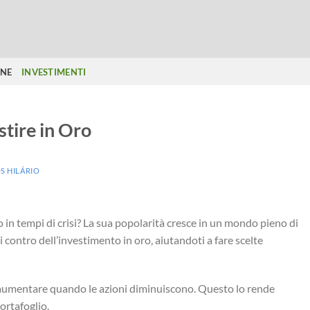
ONE
INVESTIMENTI
stire in Oro
S HILÁRIO
o in tempi di crisi? La sua popolarità cresce in un mondo pieno di
i contro dell’investimento in oro, aiutandoti a fare scelte
 aumentare quando le azioni diminuiscono. Questo lo rende
ortafoglio.