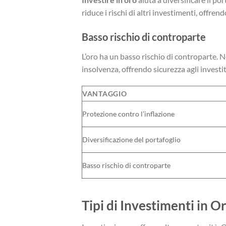
riduce i rischi di altri investimenti, offren
Basso rischio di controparte
L’oro ha un basso rischio di controparte. No
insolvenza, offrendo sicurezza agli investit
VANTAGGIO
Protezione contro l’inflazione
Diversificazione del portafoglio
Basso rischio di controparte
Tipi di Investimenti in O