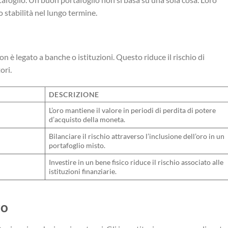
do stabilità nel lungo termine.
n è legato a banche o istituzioni. Questo riduce il rischio di
ori.
DESCRIZIONE
L’oro mantiene il valore in periodi di perdita di potere
d’acquisto della moneta.
Bilanciare il rischio attraverso l’inclusione dell’oro in un
portafoglio misto.
Investire in un bene fisico riduce il rischio associato alle
istituzioni finanziarie.
ro