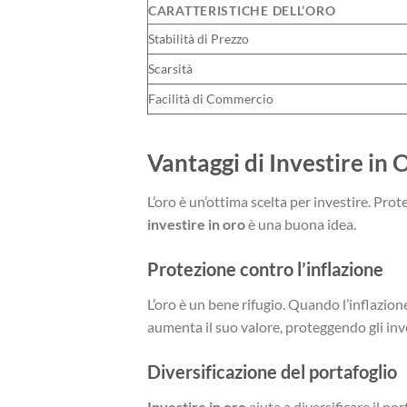
CARATTERISTICHE DELL’ORO
Stabilità di Prezzo
Scarsità
Facilità di Commercio
Vantaggi di Investire in 
L’oro è un’ottima scelta per investire. Pro
investire in oro
è una buona idea.
Protezione contro l’inflazione
L’oro è un bene rifugio. Quando l’inflazio
aumenta il suo valore, proteggendo gli inve
Diversificazione del portafoglio
Investire in oro
aiuta a diversificare il po