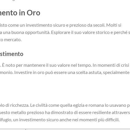
mento in Oro
isto come un investimento sicuro e prezioso da secoli. Molti si
a una buona opportunità. Esplorare il suo valore storico e perché s
to mercato.
estimento
 È noto per mantenere il suo valore nel tempo. In momenti di crisi
rimonio. Investire in oro può essere una scelta astuta, specialmente
olo di ricchezza. Le civiltà come quella egizia e romana lo usavano p
uesto metallo prezioso ha dimostrato di essere resiliente attraver
rifugio, un investimento sicuro anche nei momenti più difficili.