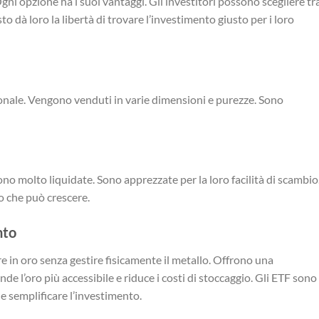
gni opzione ha i suoi vantaggi. Gli investitori possono scegliere tr
o dà loro la libertà di trovare l’investimento giusto per i loro
zionale. Vengono venduti in varie dimensioni e purezze. Sono
no molto liquidate. Sono apprezzate per la loro facilità di scambio
 che può crescere.
nto
 in oro senza gestire fisicamente il metallo. Offrono una
de l’oro più accessibile e riduce i costi di stoccaggio. Gli ETF sono
e semplificare l’investimento.