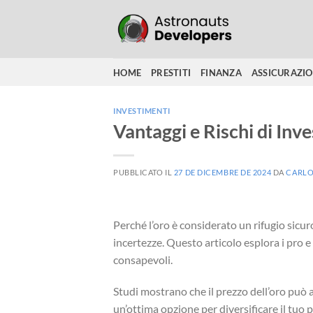
Salta
ai
contenuti
HOME
PRESTITI
FINANZA
ASSICURAZI
INVESTIMENTI
Vantaggi e Rischi di Inve
PUBBLICATO IL
27 DE DICEMBRE DE 2024
DA
CARLO
Perché l’oro è considerato un rifugio sicur
incertezze. Questo articolo esplora i pro e 
consapevoli.
Studi mostrano che il prezzo dell’oro può
un’ottima opzione per diversificare il tuo p