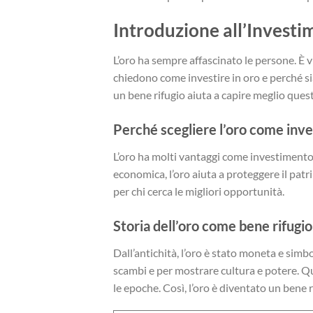
Introduzione all’Investi
L’oro ha sempre affascinato le persone. È v
chiedono come investire in oro e perché si
un bene rifugio aiuta a capire meglio ques
Perché scegliere l’oro come inv
L’oro ha molti vantaggi come investimento.
economica, l’oro aiuta a proteggere il pat
per chi cerca le migliori opportunità.
Storia dell’oro come bene rifugio
Dall’antichità, l’oro è stato moneta e simb
scambi e per mostrare cultura e potere. Q
le epoche. Così, l’oro è diventato un bene 