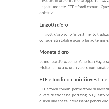
Investire in oro offre molte opportunità. O
lingotti, monete, ETF e fondi comuni. Quest
obiettivi.
Lingotti d’oro
I lingotti d’oro sono l’investimento tradi
considerati stabili e sicuri a lungo termine.
Monete d’oro
Le monete d’oro, come l’American Eagle, so
Molte hanno anche un valore numismatico
ETF e fondi comuni di investime
ETF e fondi comuni permettono di investire
diversificazione nel portafoglio. Questo ren
quindi una scelta interessante per chi vuol