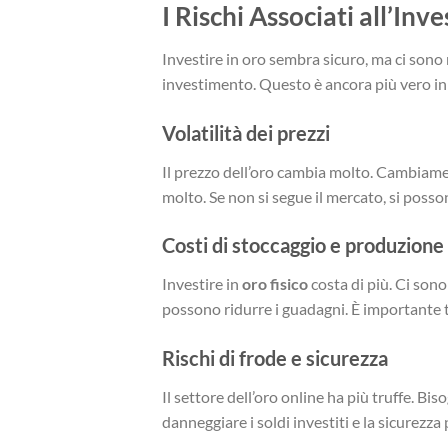
I Rischi Associati all’Inv
Investire in oro sembra sicuro, ma ci sono 
investimento. Questo è ancora più vero 
Volatilità dei prezzi
Il prezzo dell’oro cambia molto. Cambiamen
molto. Se non si segue il mercato, si poss
Costi di stoccaggio e produzione
Investire in
oro fisico
costa di più. Ci sono
possono ridurre i guadagni. È importante t
Rischi di frode e sicurezza
Il settore dell’oro online ha più truffe. Bi
danneggiare i soldi investiti e la sicurezza 