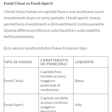
Fondi Chiusi vs Fondi Aperti
I fondi chiusi hanno un capitale fisso e non accettano nuovi
investimenti dopo un certo periodo. I fondi aperti, invece,
permettono investimenti e disinvestimenti continuamente.
Questa differenza influisce sulla liquidità e sulla stabilità
dell’investimento.
Ecco alcune caratteristiche chiave di ciascun tipo:
CARATTERISTIC
TIPO DI FONDO
LIQUIDITÀ
HE PRINCIPALI
Capitale fisso;
limitato accesso;
Fondi Chiusi
maggiore
Bassa
potenziale di
rendimento
Capitale variabile;
accesso continuo;
Fondi Aperti
Alta
maggiore
flessibilità