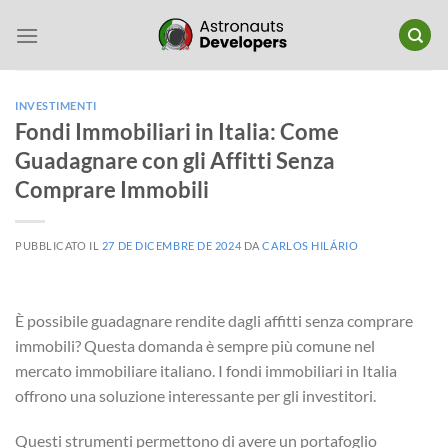
Salta
ai
contenuti
INVESTIMENTI
Fondi Immobiliari in Italia: Come
Guadagnare con gli Affitti Senza
Comprare Immobili
PUBBLICATO IL
27 DE DICEMBRE DE 2024
DA
CARLOS HILÁRIO
È possibile guadagnare rendite dagli affitti senza comprare
immobili? Questa domanda è sempre più comune nel
mercato immobiliare italiano. I fondi immobiliari in Italia
offrono una soluzione interessante per gli investitori.
Questi strumenti permettono di avere un portafoglio