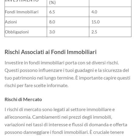
(%)
Fondi Immobiliari
6.5
4.0
Azioni
8.0
15.0
Obbligazioni
3.0
2.5
Rischi Associati ai Fondi Immobiliari
Investire in fondi immobiliari porta con sé diversi rischi.
Questi possono influenzare i tuoi guadagni e la sicurezza del
tuo patrimonio nel lungo termine. È importante capire questi
rischi per fare scelte informate.
Rischi di Mercato
I rischi di mercato sono legati al settore immobiliare e
all’economia. Cambiamenti nei prezzi degli immobili,
variazioni nei tassi di interesse e flussi di domanda e offerta
possono danneggiare i fondi immobiliari. È cruciale tenere