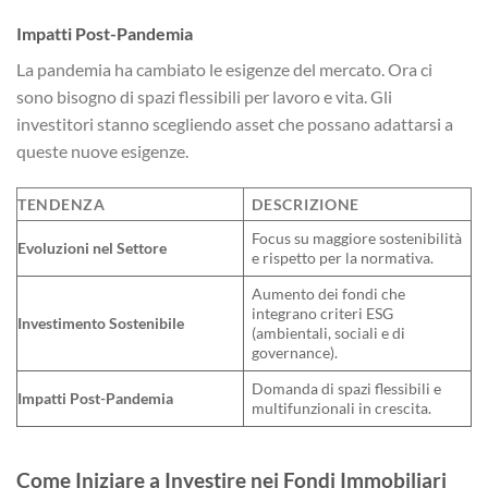
Impatti Post-Pandemia
La pandemia ha cambiato le esigenze del mercato. Ora ci
sono bisogno di spazi flessibili per lavoro e vita. Gli
investitori stanno scegliendo asset che possano adattarsi a
queste nuove esigenze.
TENDENZA
DESCRIZIONE
Focus su maggiore sostenibilità
Evoluzioni nel Settore
e rispetto per la normativa.
Aumento dei fondi che
integrano criteri ESG
Investimento Sostenibile
(ambientali, sociali e di
governance).
Domanda di spazi flessibili e
Impatti Post-Pandemia
multifunzionali in crescita.
Come Iniziare a Investire nei Fondi Immobiliari