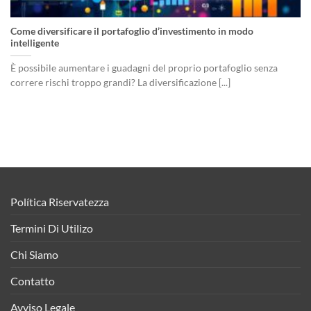
Come diversificare il portafoglio d’investimento in modo
intelligente
È possibile aumentare i guadagni del proprio portafoglio senza
correre rischi troppo grandi? La diversificazione [...]
Política Riservatezza
Termini Di Utilizo
Chi Siamo
Contatto
Avviso Legale