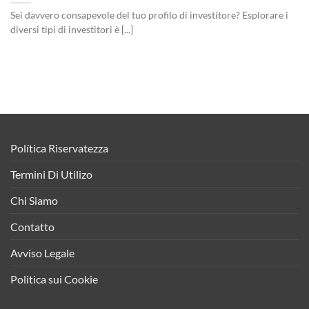
Sei davvero consapevole del tuo profilo di investitore? Esplorare i
diversi tipi di investitori è [...]
Política Riservatezza
Termini Di Utilizo
Chi Siamo
Contatto
Avviso Legale
Politica sui Cookie