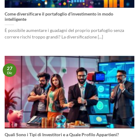
Come diversificare il portafoglio d’investimento in modo
intelligente
È possibile aumentare i guadagni del proprio portafoglio senza
correre rischi troppo grandi? La diversificazione [...]
27
Dic
Quali Sono i Tipi di Investitori e a Quale Profilo Appartieni?