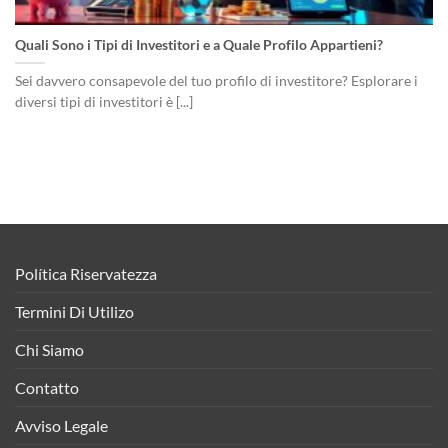
Quali Sono i Tipi di Investitori e a Quale Profilo Appartieni?
Sei davvero consapevole del tuo profilo di investitore? Esplorare i
diversi tipi di investitori è [...]
Política Riservatezza
Termini Di Utilizo
Chi Siamo
Contatto
Avviso Legale