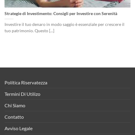
Strategie di Investimento: Consigli per Investire con Serenità
Investire il tuo denaro in modo saggio è essenziale per crescere il
tuo patrimonio. Questo [...]
Política Riservatezza
Termini Di Utilizo
Chi Siamo
Contatto
Avviso Legale