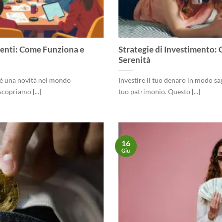
enti: Come Funziona e
Strategie di Investimento: C
Serenità
 è una novità nel mondo
Investire il tuo denaro in modo sag
copriamo [...]
tuo patrimonio. Questo [...]
16
Giu