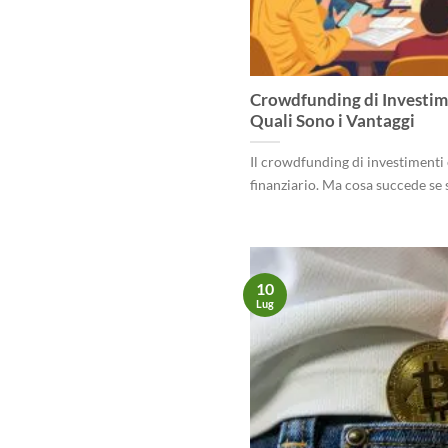
Crowdfunding di Investim
Quali Sono i Vantaggi
Il crowdfunding di investimenti
finanziario. Ma cosa succede se s
10
Lug