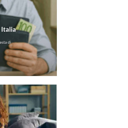
Italia
esta di