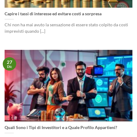
Capire i tassi di interesse ed evitare costi a sorpresa
Chi non ha mai avuto la sensazione di essere stato colpito da costi
imprevisti quando [...]
27
Dic
Quali Sono i Tipi di Investitori e a Quale Profilo Appartieni?