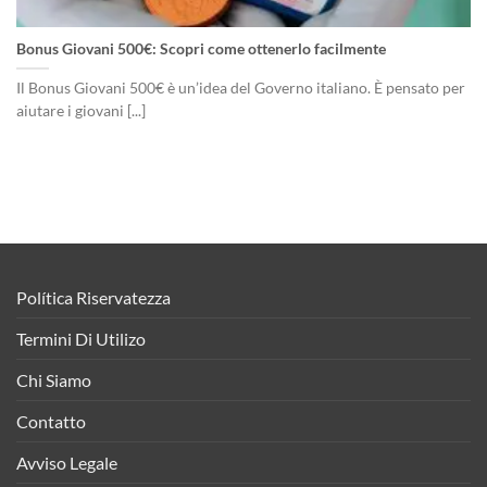
Bonus Giovani 500€: Scopri come ottenerlo facilmente
Il Bonus Giovani 500€ è un’idea del Governo italiano. È pensato per
aiutare i giovani [...]
Política Riservatezza
Termini Di Utilizo
Chi Siamo
Contatto
Avviso Legale