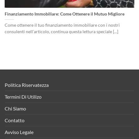
Finanziamento Immobiliare: Come Ottenere il Mutuo Migliore
Come ottenere il tuo finanziamento immobiliare con i nostri
consulenti nell’articolo, continua questa lettura speciale [...]
Política Riservatezza
Termini Di Utilizo
Chi Siamo
Contatto
Avviso Legale