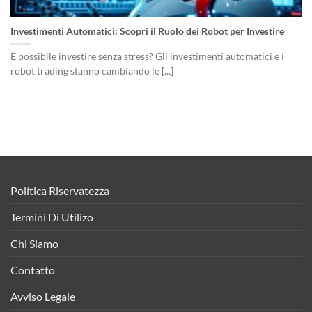
Investimenti Automatici: Scopri il Ruolo dei Robot per Investire
È possibile investire senza stress? Gli investimenti automatici e i
robot trading stanno cambiando le [...]
Política Riservatezza
Termini Di Utilizo
Chi Siamo
Contatto
Avviso Legale