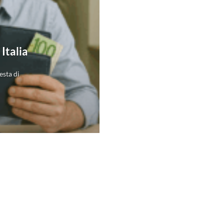
Italia
esta di