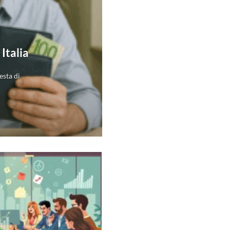
Italia
esta di