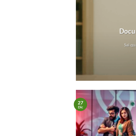
 Patrimonio
Docum
va al tempo stesso.
Sai qu
27
Dic