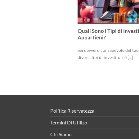
Quali Sono i Tipi di Invest
Appartieni?
Sei davvero consapevole del tuo p
diversi tipi di investitori è [...]
Política Riservatezza
Termini Di Utilizo
Chi Siamo