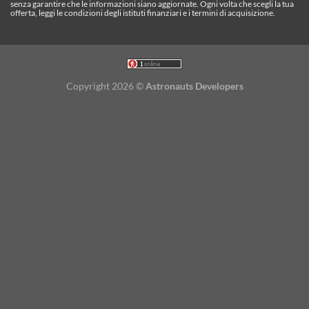
senza garantire che le informazioni siano aggiornate. Ogni volta che scegli la tua
offerta, leggi le condizioni degli istituti finanziari e i termini di acquisizione.
Copyright 2026 ©
Astronauts Developers