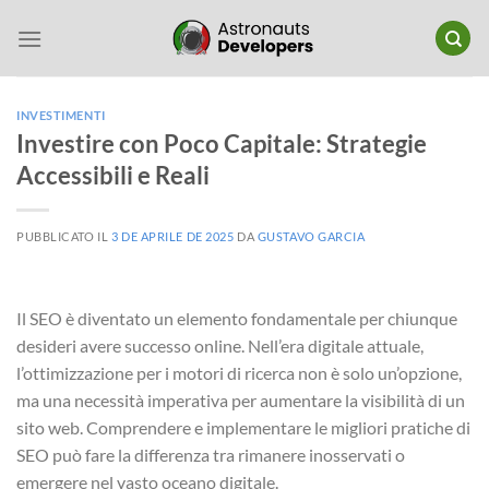
Salta
ai
contenuti
INVESTIMENTI
Investire con Poco Capitale: Strategie
Accessibili e Reali
PUBBLICATO IL
3 DE APRILE DE 2025
DA
GUSTAVO GARCIA
Il SEO è diventato un elemento fondamentale per chiunque
desideri avere successo online. Nell’era digitale attuale,
l’ottimizzazione per i motori di ricerca non è solo un’opzione,
ma una necessità imperativa per aumentare la visibilità di un
sito web. Comprendere e implementare le migliori pratiche di
SEO può fare la differenza tra rimanere inosservati o
emergere nel vasto oceano digitale.