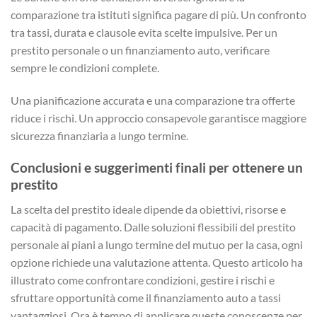
comparazione tra istituti significa pagare di più. Un confronto
tra tassi, durata e clausole evita scelte impulsive. Per un
prestito personale o un finanziamento auto, verificare
sempre le condizioni complete.
Una pianificazione accurata e una comparazione tra offerte
riduce i rischi. Un approccio consapevole garantisce maggiore
sicurezza finanziaria a lungo termine.
Conclusioni e suggerimenti finali per ottenere un
prestito
La scelta del prestito ideale dipende da obiettivi, risorse e
capacità di pagamento. Dalle soluzioni flessibili del prestito
personale ai piani a lungo termine del mutuo per la casa, ogni
opzione richiede una valutazione attenta. Questo articolo ha
illustrato come confrontare condizioni, gestire i rischi e
sfruttare opportunità come il finanziamento auto a tassi
vantaggiosi. Ora è tempo di applicare queste conoscenze per