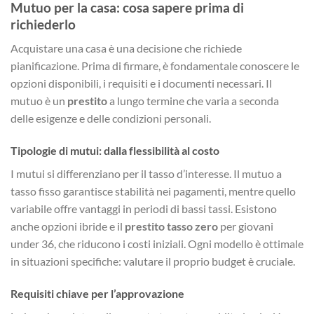
Mutuo per la casa: cosa sapere prima di
richiederlo
Acquistare una casa è una decisione che richiede
pianificazione. Prima di firmare, è fondamentale conoscere le
opzioni disponibili, i requisiti e i documenti necessari. Il
mutuo è un
prestito
a lungo termine che varia a seconda
delle esigenze e delle condizioni personali.
Tipologie di mutui: dalla flessibilità al costo
I mutui si differenziano per il tasso d’interesse. Il mutuo a
tasso fisso garantisce stabilità nei pagamenti, mentre quello
variabile offre vantaggi in periodi di bassi tassi. Esistono
anche opzioni ibride e il
prestito tasso zero
per giovani
under 36, che riducono i costi iniziali. Ogni modello è ottimale
in situazioni specifiche: valutare il proprio budget è cruciale.
Requisiti chiave per l’approvazione