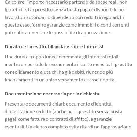
Calcolare l’importo necessario partendo da spese reali, non
ipotetiche. Un
prestito senza busta paga
è disponibile per
lavoratori autonomi o dipendenti con redditi irregolari. In
questo caso, fornire garanzie come immobili o conti correnti
potrebbe aumentare le possibilità di approvazione.
Durata del prestito: bilanciare rate e interessi
Una durata troppo lunga incrementa gli interessi totali,
mentre un periodo breve aumenta il costo mensile. Il
prestito
consolidamento
aiuta chi ha già debiti, riunendo più
finanziamenti in un unico versamento a tasso ridotto.
Documentazione necessaria per la richiesta
Presentare documenti chiari: documento d’identità,
dimostrazione reddito (anche per il
prestito senza busta
paga
), come fatture o contratti di affitto), e garanzie
eventuali. Un elenco completo evita ritardi nell’approvazione.