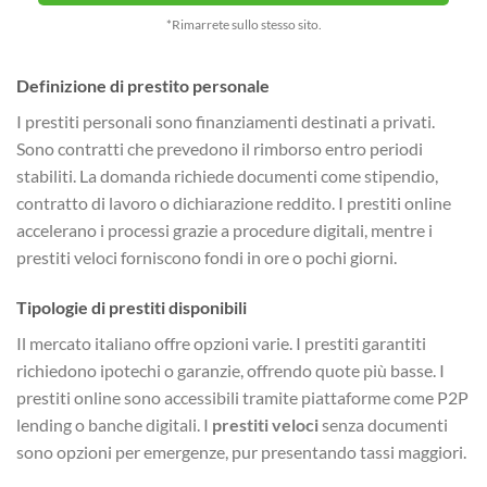
*Rimarrete sullo stesso sito.
Definizione di prestito personale
I prestiti personali sono finanziamenti destinati a privati.
Sono contratti che prevedono il rimborso entro periodi
stabiliti. La domanda richiede documenti come stipendio,
contratto di lavoro o dichiarazione reddito. I prestiti online
accelerano i processi grazie a procedure digitali, mentre i
prestiti veloci forniscono fondi in ore o pochi giorni.
Tipologie di prestiti disponibili
Il mercato italiano offre opzioni varie. I prestiti garantiti
richiedono ipotechi o garanzie, offrendo quote più basse. I
prestiti online sono accessibili tramite piattaforme come P2P
lending o banche digitali. I
prestiti veloci
senza documenti
sono opzioni per emergenze, pur presentando tassi maggiori.