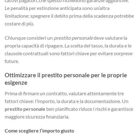
cattivi pagatori, che spesso richiedono garanzie aggiuntive.
Le penalità per estinzione anticipata sono un’altra
limitazione: spegnere il debito prima della scadenza potrebbe
costare di più.
Chiunque consideri un
prestito personale
deve valutare la
propria capacità di ripagare. La scelta del tasso, la durata e le
clausole contrattuali sono fattori chiave per evitare sorprese
future.
Ottimizzare il prestito personale per le proprie
esigenze
Prima di firmare un contratto, valutare attentamente tre
fattori chiave: l’importo, la durata e la documentazione. Un
prestito personale
ben pianificato riduce i rischi e garantisce
maggiore sicurezza finanziaria.
Come scegliere l’importo giusto