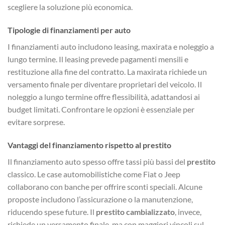
scegliere la soluzione più economica.
Tipologie di finanziamenti per auto
I finanziamenti auto includono leasing, maxirata e noleggio a
lungo termine. Il leasing prevede pagamenti mensili e
restituzione alla fine del contratto. La maxirata richiede un
versamento finale per diventare proprietari del veicolo. Il
noleggio a lungo termine offre flessibilità, adattandosi ai
budget limitati. Confrontare le opzioni è essenziale per
evitare sorprese.
Vantaggi del finanziamento rispetto al prestito
Il finanziamento auto spesso offre tassi più bassi del
prestito
classico. Le case automobilistiche come Fiat o Jeep
collaborano con banche per offrire sconti speciali. Alcune
proposte includono l’assicurazione o la manutenzione,
riducendo spese future. Il
prestito cambializzato
, invece,
richiede un versamento finale, ma con maggiori vincoli sul