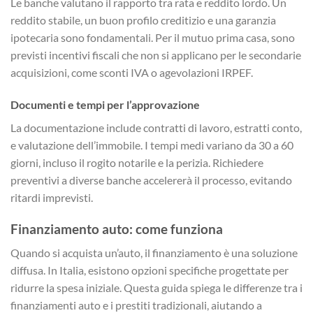
Le banche valutano il rapporto tra rata e reddito lordo. Un
reddito stabile, un buon profilo creditizio e una garanzia
ipotecaria sono fondamentali. Per il mutuo prima casa, sono
previsti incentivi fiscali che non si applicano per le secondarie
acquisizioni, come sconti IVA o agevolazioni IRPEF.
Documenti e tempi per l’approvazione
La documentazione include contratti di lavoro, estratti conto,
e valutazione dell’immobile. I tempi medi variano da 30 a 60
giorni, incluso il rogito notarile e la perizia. Richiedere
preventivi a diverse banche accelererà il processo, evitando
ritardi imprevisti.
Finanziamento auto: come funziona
Quando si acquista un’auto, il finanziamento è una soluzione
diffusa. In Italia, esistono opzioni specifiche progettate per
ridurre la spesa iniziale. Questa guida spiega le differenze tra i
finanziamenti auto e i prestiti tradizionali, aiutando a