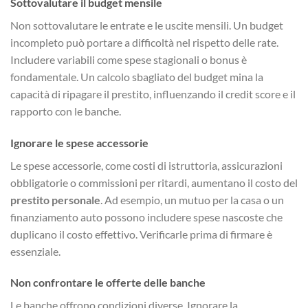
Sottovalutare il budget mensile
Non sottovalutare le entrate e le uscite mensili. Un budget
incompleto può portare a difficoltà nel rispetto delle rate.
Includere variabili come spese stagionali o bonus è
fondamentale. Un calcolo sbagliato del budget mina la
capacità di ripagare il prestito, influenzando il credit score e il
rapporto con le banche.
Ignorare le spese accessorie
Le spese accessorie, come costi di istruttoria, assicurazioni
obbligatorie o commissioni per ritardi, aumentano il costo del
prestito personale
. Ad esempio, un mutuo per la casa o un
finanziamento auto possono includere spese nascoste che
duplicano il costo effettivo. Verificarle prima di firmare è
essenziale.
Non confrontare le offerte delle banche
Le banche offrono condizioni diverse. Ignorare la