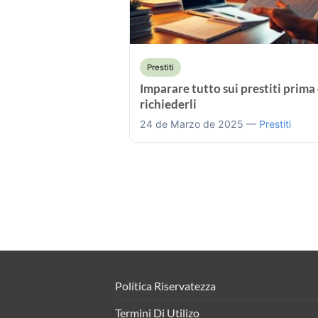
Prestiti
Imparare tutto sui prestiti prima 
richiederli
24 de Marzo de 2025 —
Prestiti
Política Riservatezza
Termini Di Utilizo