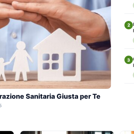
2
3
razione Sanitaria Giusta per Te
5