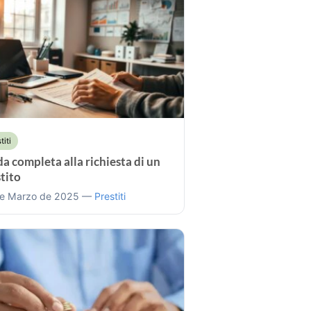
titi
a completa alla richiesta di un
tito
e Marzo de 2025 —
Prestiti