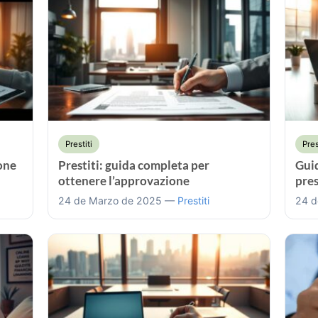
Prestiti
Pres
one
Prestiti: guida completa per
Guid
ottenere l’approvazione
pres
24 de Marzo de 2025 —
Prestiti
24 d