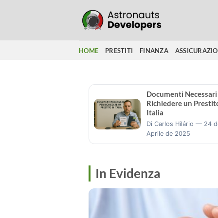
Salta
ai
contenuti
HOME
PRESTITI
FINANZA
ASSICURAZI
Documenti Necessari
Richiedere un Prestit
Italia
Di Carlos Hilário — 24 d
Aprile de 2025
In Evidenza