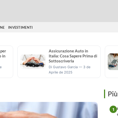
ONE
INVESTIMENTI
 per
Assicurazione Auto in
o in
Italia: Cosa Sapere Prima di
Sottoscriverla
e
Di Gustavo Garcia — 3 de
Aprile de 2025
Più
1