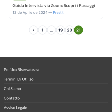
Guida Intervista via Zoom: Scopri i Passaggi
12 de Aprile de 2024 —
Prestiti
‹
1
…
19
20
21
Política Riservatezza
Termini Di Utilizo
Chi Siamo
Contatto
Avviso Legale