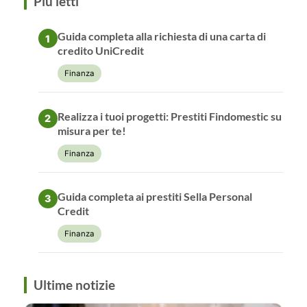
Più letti
Guida completa alla richiesta di una carta di
1
credito UniCredit
Finanza
Realizza i tuoi progetti: Prestiti Findomestic su
2
misura per te!
Finanza
Guida completa ai prestiti Sella Personal
3
Credit
Finanza
Ultime notizie